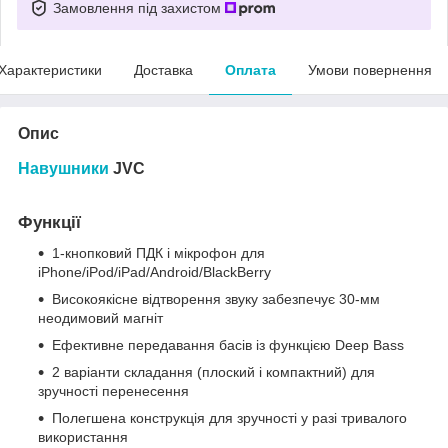
Замовлення під захистом
Характеристики
Доставка
Оплата
Умови повернення
Опис
Навушники
JVC
Функції
1-кнопковий ПДК і мікрофон для
iPhone/iPod/iPad/Android/BlackBerry
Високоякісне відтворення звуку забезпечує 30-мм
неодимовий магніт
Ефективне передавання басів із функцією Deep Bass
2 варіанти складання (плоский і компактний) для
зручності перенесення
Полегшена конструкція для зручності у разі тривалого
використання