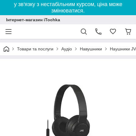
у зв'язку з нестабільним курсом, ціна може
змінюватися.
Інтернет-магазин iTochka
Товари та послуги
Аудіо
Навушники
Наушники JV