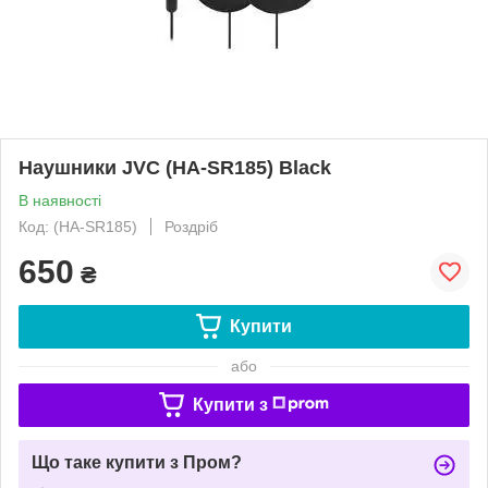
Наушники JVC (HA-SR185) Black
В наявності
Код: (HA-SR185)
Роздріб
650
₴
Купити
або
Купити з
Що таке купити з Пром?