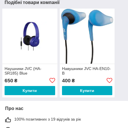
Подібні товари компанії
Наушники JVC (HA-
Навушники JVC HA-EN10-
SR185) Blue
B
650
400
₴
₴
Купити
Купити
Про нас
100% позитивних з 19 відгуків за рік