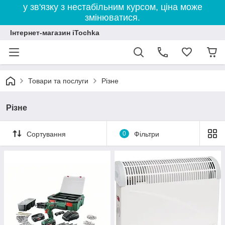
у зв'язку з нестабільним курсом, ціна може
змінюватися.
Інтернет-магазин iTochka
Товари та послуги
Різне
Різне
Сортування
0
Фільтри