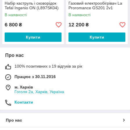
Набір каструль і сковорідок
Газовий електрообігрівач La
Tefal Ingenio ON (L897SK04)
Proromance GS201 2v1
В наявності
В наявності
6 800
12 200
₴
₴
Купити
Купити
Про нас
100% позитивних з 19 відгуків за рік
Працює з 30.11.2016
м. Харків
Гоголя 2а, Харків, Україна
Контакти
Про нас