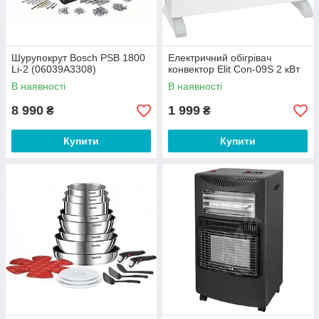
Шурупокрут Bosch PSB 1800
Електричний обігрівач
Li-2 (06039A3308)
конвектор Elit Con-09S 2 кВт
В наявності
В наявності
8 990
1 999
₴
₴
Купити
Купити