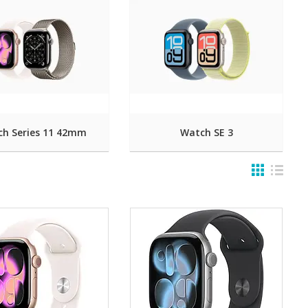
h Series 11 42mm
Watch SE 3