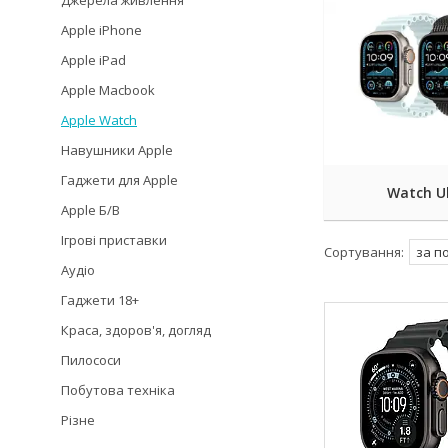
Джерела живлення
Apple iPhone
Apple iPad
Apple Macbook
Apple Watch
Навушники Apple
Гаджети для Apple
Watch Ul
Apple Б/В
Ігрові приставки
Аудіо
Гаджети 18+
Краса, здоров'я, догляд
Пилососи
Побутова техніка
Різне