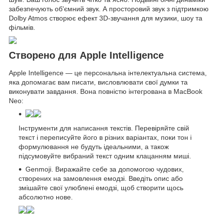
забезпечують об'ємний звук. А просторовий звук з підтримкою
Dolby Atmos створює ефект 3D-звучання для музики, шоу та
фільмів.
Створено для Apple Intelligence
Apple Intelligence — це персональна інтелектуальна система,
яка допомагає вам писати, висловлювати свої думки та
виконувати завдання. Вона повністю інтегрована в MacBook
Neo:
Інструменти для написання текстів. Перевіряйте свій
текст і переписуйте його в різних варіантах, поки тон і
формулювання не будуть ідеальними, а також
підсумовуйте вибраний текст одним клацанням миші.
Genmoji. Виражайте себе за допомогою чудових,
створених на замовлення емодзі. Введіть опис або
змішайте свої улюблені емодзі, щоб створити щось
абсолютно нове.