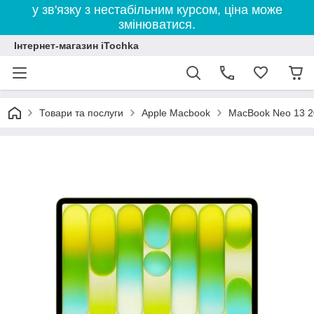
у зв'язку з нестабільним курсом, ціна може
змінюватися.
Інтернет-магазин iTochka
Товари та послуги
Apple Macbook
MacBook Neo 13 2