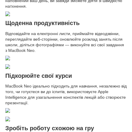
наповнений ваш день, ви завжди зможете діяти зі швидкістю
натхнення.
Щоденна продуктивність
Відповідайте на електронні листи, приймайте відеодзвінки,
переглядайте веб-сторінки, оновлюйте розклад занять після
школи, діліться фотографіями — виконуйте всі свої завдання
з MacBook Neo.
Підкорюйте свої курси
MacBook Neo ідеально підходить для навчання, незалежно від
того, чи готуєтеся ви до іспитів, використовуєте Apple
Intelligence для узагальнення конспектів лекцій або створюєте
презентації.
Зробіть роботу схожою на гру