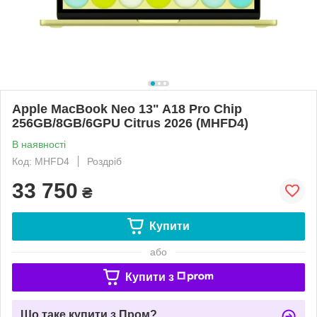
Apple MacBook Neo 13" A18 Pro Chip
256GB/8GB/6GPU Citrus 2026 (MHFD4)
В наявності
Код: MHFD4
Роздріб
33 750
₴
Купити
або
Купити з
Що таке купити з Пром?