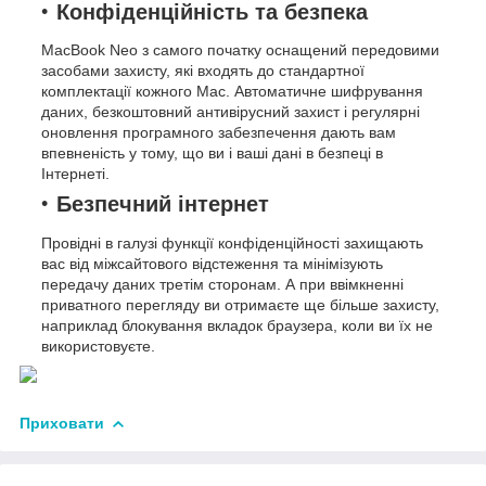
Конфіденційність та безпека
MacBook Neo з самого початку оснащений передовими
засобами захисту, які входять до стандартної
комплектації кожного Mac. Автоматичне шифрування
даних, безкоштовний антивірусний захист і регулярні
оновлення програмного забезпечення дають вам
впевненість у тому, що ви і ваші дані в безпеці в
Інтернеті.
Безпечний інтернет
Провідні в галузі функції конфіденційності захищають
вас від міжсайтового відстеження та мінімізують
передачу даних третім сторонам. А при ввімкненні
приватного перегляду ви отримаєте ще більше захисту,
наприклад блокування вкладок браузера, коли ви їх не
використовуєте.
Приховати