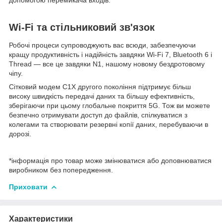
допомогою перемикача входів.
Wi-Fi та стільниковий зв'язок
Робочі процеси супроводжують вас всюди, забезпечуючи
кращу продуктивність і надійність завдяки Wi-Fi 7, Bluetooth 6 і
Thread — все це завдяки N1, нашому новому бездротовому
чіпу.
Сітковий модем C1X другого покоління підтримує більш
високу швидкість передачі даних та більшу ефективність,
зберігаючи при цьому глобальне покриття 5G. Тож ви можете
безпечно отримувати доступ до файлів, спілкуватися з
колегами та створювати резервні копії даних, перебуваючи в
дорозі.
*інформація про товар може змінюватися або доповнюватися
виробником без попередження.
Приховати
Характеристики