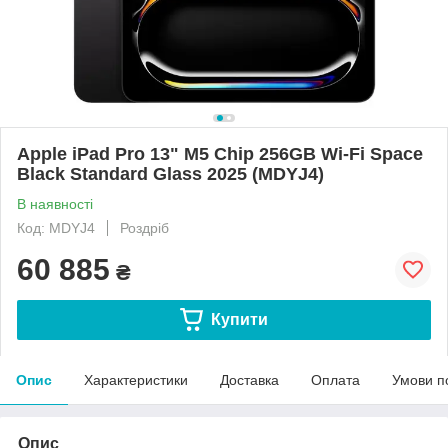
Apple iPad Pro 13" M5 Chip 256GB Wi-Fi Space
Black Standard Glass 2025 (MDYJ4)
В наявності
Код: MDYJ4
Роздріб
60 885
₴
Купити
Опис
Характеристики
Доставка
Оплата
Умови п
Опис