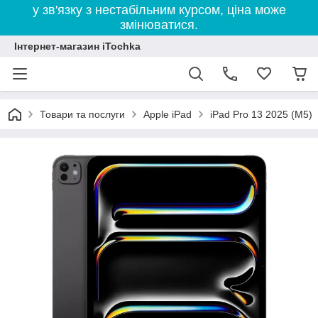
у зв'язку з нестабільним курсом, ціна може
змінюватися.
Інтернет-магазин iTochka
Товари та послуги
Apple iPad
iPad Pro 13 2025 (M5)