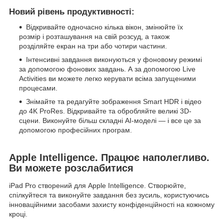
Новий рівень продуктивності:
Відкривайте одночасно кілька вікон, змінюйте їх
розмір і розташування на свій розсуд, а також
розділяйте екран на три або чотири частини.
Інтенсивні завдання виконуються у фоновому режимі
за допомогою фонових завдань. А за допомогою Live
Activities ви можете легко керувати всіма запущеними
процесами.
Знімайте та редагуйте зображення Smart HDR і відео
до 4K ProRes. Відкривайте та обробляйте великі 3D-
сцени. Виконуйте більш складні AI-моделі — і все це за
допомогою професійних програм.
Apple Intelligence. Працює наполегливо.
Ви можете розслабитися
iPad Pro створений для Apple Intelligence. Створюйте,
спілкуйтеся та виконуйте завдання без зусиль, користуючись
інноваційними засобами захисту конфіденційності на кожному
кроці.