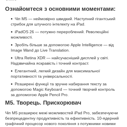
Ознайомтеся з основними моментами:
Чіп M5 — неймовірно швидкий. Наступний гігантський
стрибок для штучного інтелекту на iPad.
iPadOS 26 — потужно перероблений. Революційні
можливості.
Зробіть більше за допомогою Apple Intelligence — від
Image Wand до Live Translation.
Ultra Retina XDR — найсучасніший дисплей у світі.
Надзвичайна яскравість і точний контраст.
Елегантний, легкий дизайн для максимальної
портативності та універсальності.
Розширені функції та зручне набирання тексту за
допомогою Magic Keyboard — точний творчий контроль
за допомогою Apple Pencil Pro.
M5. Творець. Прискорювач
Чіп M5 розширює межі можливостей iPad Pro, забезпечуючи
безпрецедентну продуктивність та ефективність. 10-ядерний
графічний процесор нового покоління з потужними новими