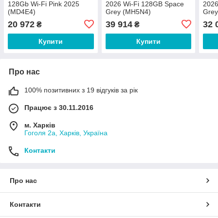
128Gb Wi-Fi Pink 2025
2026 Wi-Fi 128GB Space
2026
(MD4E4)
Grey (MH5N4)
Grey
20 972
39 914
32 
₴
₴
Купити
Купити
Про нас
100% позитивних з 19 відгуків за рік
Працює з 30.11.2016
м. Харків
Гоголя 2а, Харків, Україна
Контакти
Про нас
Контакти