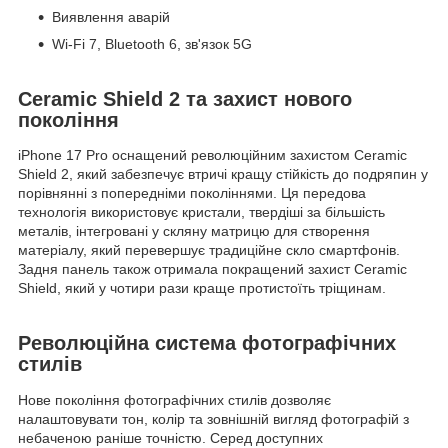
Виявлення аварій
Wi-Fi 7, Bluetooth 6, зв'язок 5G
Ceramic Shield 2 та захист нового
покоління
iPhone 17 Pro оснащений революційним захистом Ceramic
Shield 2, який забезпечує втричі кращу стійкість до подряпин у
порівнянні з попередніми поколіннями. Ця передова
технологія використовує кристали, твердіші за більшість
металів, інтегровані у скляну матрицю для створення
матеріалу, який перевершує традиційне скло смартфонів.
Задня панель також отримала покращений захист Ceramic
Shield, який у чотири рази краще протистоїть тріщинам.
Революційна система фотографічних
стилів
Нове покоління фотографічних стилів дозволяє
налаштовувати тон, колір та зовнішній вигляд фотографій з
небаченою раніше точністю. Серед доступних