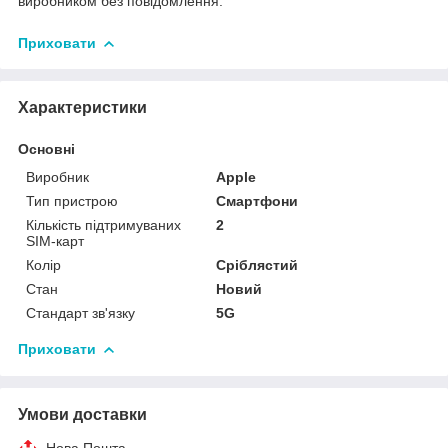
виробником без повідомлення.
Приховати
Характеристики
Основні
Виробник
Apple
Тип пристрою
Смартфони
Кількість підтримуваних
2
SIM-карт
Колір
Сріблястий
Стан
Новий
Стандарт зв'язку
5G
Приховати
Умови доставки
Нова Пошта