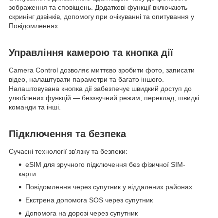
зображення та сповіщень. Додаткові функції включають
скринінг дзвінків, допомогу при очікуванні та опитування у
Повідомленнях.
Управління камерою та кнопка дії
Camera Control дозволяє миттєво зробити фото, записати
відео, налаштувати параметри та багато іншого.
Налаштовувана кнопка дії забезпечує швидкий доступ до
улюблених функцій — беззвучний режим, переклад, швидкі
команди та інші.
Підключення та безпека
Сучасні технології зв'язку та безпеки:
eSIM для зручного підключення без фізичної SIM-
карти
Повідомлення через супутник у віддалених районах
Екстрена допомога SOS через супутник
Допомога на дорозі через супутник