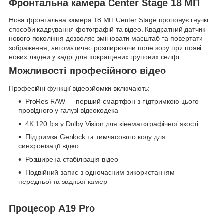
Фронтальна камера Center Stage 18 МП
Нова фронтальна камера 18 МП Center Stage пропонує гнучкі
способи кадрування фотографій та відео. Квадратний датчик
нового покоління дозволяє змінювати масштаб та повертати
зображення, автоматично розширюючи поле зору при появі
нових людей у кадрі для покращених групових селфі.
Можливості професійного відео
Професійні функції відеозйомки включають:
ProRes RAW — перший смартфон з підтримкою цього
провідного у галузі відеокодека
4K 120 fps у Dolby Vision для кінематографічної якості
Підтримка Genlock та тимчасового коду для
синхронізації відео
Розширена стабілізація відео
Подвійний запис з одночасним використанням
передньої та задньої камер
Процесор A19 Pro