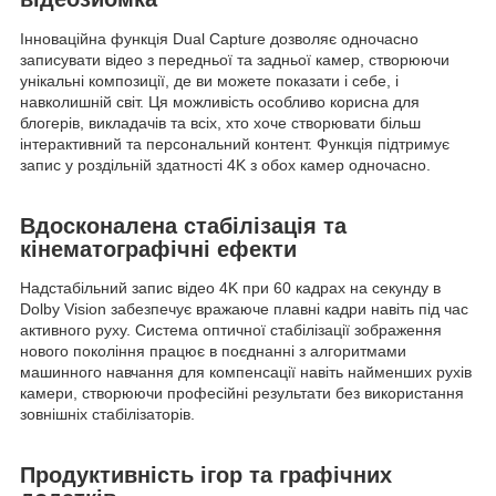
Інноваційна функція Dual Capture дозволяє одночасно
записувати відео з передньої та задньої камер, створюючи
унікальні композиції, де ви можете показати і себе, і
навколишній світ. Ця можливість особливо корисна для
блогерів, викладачів та всіх, хто хоче створювати більш
інтерактивний та персональний контент. Функція підтримує
запис у роздільній здатності 4K з обох камер одночасно.
Вдосконалена стабілізація та
кінематографічні ефекти
Надстабільний запис відео 4K при 60 кадрах на секунду в
Dolby Vision забезпечує вражаюче плавні кадри навіть під час
активного руху. Система оптичної стабілізації зображення
нового покоління працює в поєднанні з алгоритмами
машинного навчання для компенсації навіть найменших рухів
камери, створюючи професійні результати без використання
зовнішніх стабілізаторів.
Продуктивність ігор та графічних