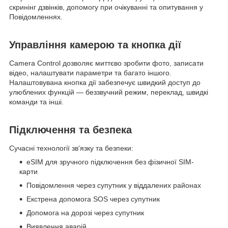
скринінг дзвінків, допомогу при очікуванні та опитування у
Повідомленнях.
Управління камерою та кнопка дії
Camera Control дозволяє миттєво зробити фото, записати
відео, налаштувати параметри та багато іншого.
Налаштовувана кнопка дії забезпечує швидкий доступ до
улюблених функцій — беззвучний режим, переклад, швидкі
команди та інші.
Підключення та безпека
Сучасні технології зв'язку та безпеки:
eSIM для зручного підключення без фізичної SIM-
карти
Повідомлення через супутник у віддалених районах
Екстрена допомога SOS через супутник
Допомога на дорозі через супутник
Виявлення аварій