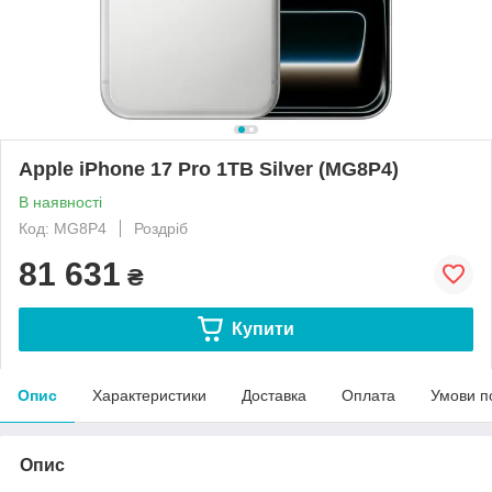
Apple iPhone 17 Pro 1TB Silver (MG8P4)
В наявності
Код: MG8P4
Роздріб
81 631
₴
Купити
Опис
Характеристики
Доставка
Оплата
Умови п
Опис