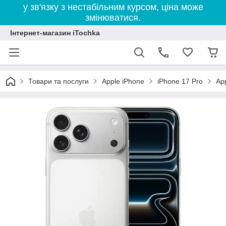
у зв'язку з нестабільним курсом, ціна може
змінюватися.
Інтернет-магазин iTochka
Товари та послуги
Apple iPhone
iPhone 17 Pro
Ap