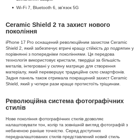
Wi-Fi 7, Bluetooth 6, зв'язок 5G
Ceramic Shield 2 та захист нового
покоління
iPhone 17 Pro оснащений революційним захистом Ceramic
Shield 2, який забезпечує втричі кращу стійкість до подряпин у
порівнянні з попередніми поколіннями. Ця передова
технологія використовує кристали, твердіші за більшість
металів, інтегровані у скляну матрицю для створення
матеріалу, який перевершує традиційне скло смартфонів.
Задня панель також отримала покращений захист Ceramic
Shield, який у чотири рази краще протистоїть тріщинам.
Революційна система фотографічних
стилів
Нове покоління фотографічних стилів дозволяє
налаштовувати тон, колір та зовнішній вигляд фотографій з
небаченою раніше точністю. Серед доступних
передналаштованих стилів представлений новий стиль