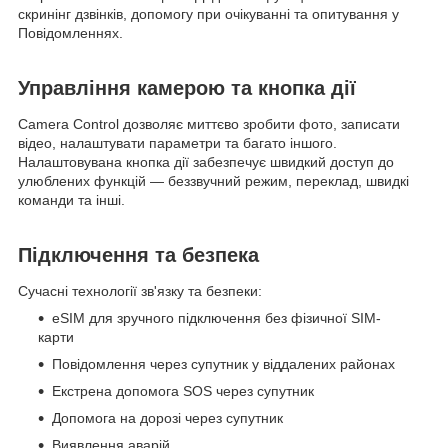
скринінг дзвінків, допомогу при очікуванні та опитування у
Повідомленнях.
Управління камерою та кнопка дії
Camera Control дозволяє миттєво зробити фото, записати
відео, налаштувати параметри та багато іншого.
Налаштовувана кнопка дії забезпечує швидкий доступ до
улюблених функцій — беззвучний режим, переклад, швидкі
команди та інші.
Підключення та безпека
Сучасні технології зв'язку та безпеки:
eSIM для зручного підключення без фізичної SIM-
карти
Повідомлення через супутник у віддалених районах
Екстрена допомога SOS через супутник
Допомога на дорозі через супутник
Виявлення аварій