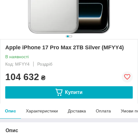
Apple iPhone 17 Pro Max 2TB Silver (MFYY4)
В наявності
Код: MFYY4
Роздріб
104 632
₴
Купити
Опис
Характеристики
Доставка
Оплата
Умови п
Опис