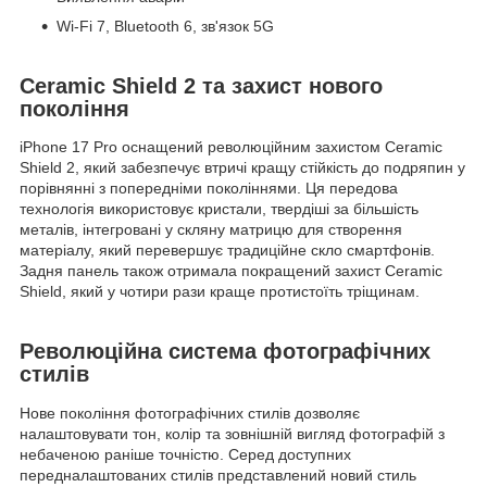
Wi-Fi 7, Bluetooth 6, зв'язок 5G
Ceramic Shield 2 та захист нового
покоління
iPhone 17 Pro оснащений революційним захистом Ceramic
Shield 2, який забезпечує втричі кращу стійкість до подряпин у
порівнянні з попередніми поколіннями. Ця передова
технологія використовує кристали, твердіші за більшість
металів, інтегровані у скляну матрицю для створення
матеріалу, який перевершує традиційне скло смартфонів.
Задня панель також отримала покращений захист Ceramic
Shield, який у чотири рази краще протистоїть тріщинам.
Революційна система фотографічних
стилів
Нове покоління фотографічних стилів дозволяє
налаштовувати тон, колір та зовнішній вигляд фотографій з
небаченою раніше точністю. Серед доступних
передналаштованих стилів представлений новий стиль