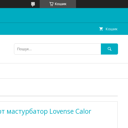
Кошик
Кошик
 мастурбатор Lovense Calor