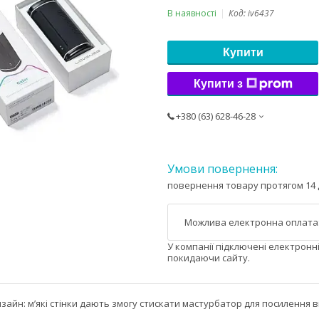
В наявності
Код:
iv6437
Купити
Купити з
+380 (63) 628-46-28
повернення товару протягом 14 
У компанії підключені електронн
покидаючи сайту.
зайн: м’які стінки дають змогу стискати мастурбатор для посилення в