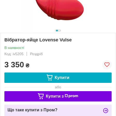
Вібратор-яйце Lovense Vulse
В наявності
Код: iv5205
Роздріб
3 350
₴
Купити
або
Купити з
Що таке купити з Пром?