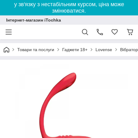
у зв'язку з нестабільним курсом, ціна може
змінюватися.
Інтернет-магазин iTochka
Товари та послуги
Гаджети 18+
Lovense
Вібратор