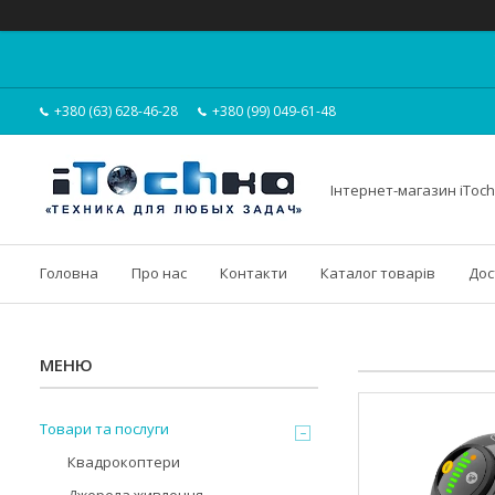
+380 (63) 628-46-28
+380 (99) 049-61-48
Інтернет-магазин iToc
Головна
Про нас
Контакти
Каталог товарів
Дос
Товари та послуги
Квадрокоптери