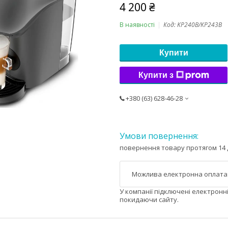
4 200 ₴
В наявності
Код:
KP240B/KP243B
Купити
Купити з
+380 (63) 628-46-28
повернення товару протягом 14 
У компанії підключені електронн
покидаючи сайту.