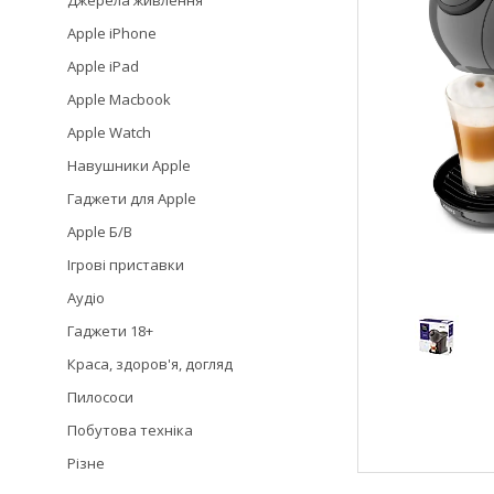
Джерела живлення
Apple iPhone
Apple iPad
Apple Macbook
Apple Watch
Навушники Apple
Гаджети для Apple
Apple Б/В
Ігрові приставки
Аудіо
Гаджети 18+
Краса, здоров'я, догляд
Пилососи
Побутова техніка
Різне