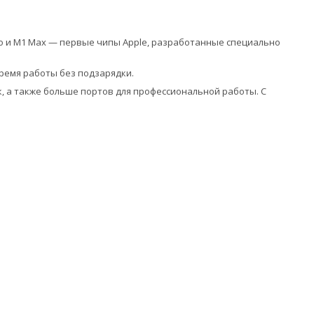
ro и M1 Max — первые чипы Apple, разработанные специально
ремя работы без подзарядки.
к, а также больше портов для профессиональной работы. С