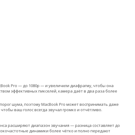
Book Pro — до 1080p — и увеличили диафрагму, чтобы она
твом эффективных пикселей, камера даёт в два раза более
 порог шума, поэтому MacBook Pro может воспринимать даже
 чтобы ваш голос всегда звучал громко и отчётливо.
нса расширяют диапазон звучания — разница составляет до
сокочастотные динамики более чётко и полно передают