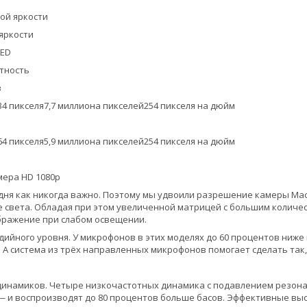
ной яркости
 яркости
LED
стность
в
34 пикселя7,7 миллиона пикселей254 пикселя на дюйм
64 пикселя5,9 миллиона пикселей254 пикселя на дюйм
мера HD 1080p
одня как никогда важно. Поэтому мы удвоили разрешение камеры Mac
 света. Обладая при этом увеличенной матрицей с большим количес
бражение при слабом освещении.
дийного уровня. У микрофонов в этих моделях до 60 процентов ниже
. А система из трёх направленных микрофонов помогает сделать так,
динамиков. Четыре низкочастотных динамика с подавлением резона
 и воспроизводят до 80 процентов больше басов. Эффективные вы