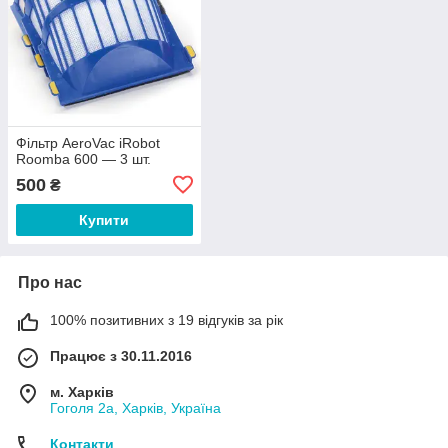
Фільтр AeroVac iRobot
Roomba 600 — 3 шт.
500
₴
Купити
Про нас
100% позитивних з 19 відгуків за рік
Працює з 30.11.2016
м. Харків
Гоголя 2а, Харків, Україна
Контакти