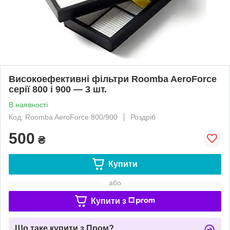
Високоефективні фільтри Roomba AeroForce
серії 800 і 900 — 3 шт.
В наявності
Код: Roomba AeroForce 800/900
Роздріб
500
₴
Купити
або
Купити з
Що таке купити з Пром?