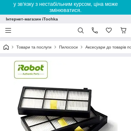
у зв'язку з нестабільним курсом, ціна може
змінюватися.
Інтернет-магазин iTochka
Товари та послуги
Пилососи
Аксесуари до товарів п