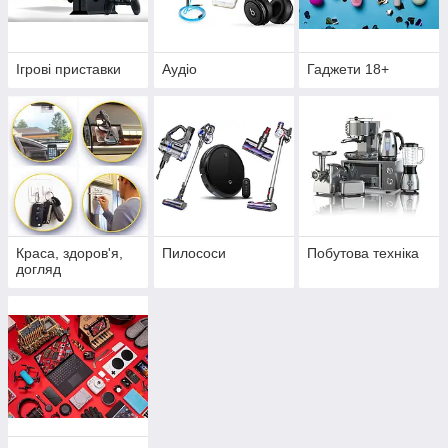
Ігрові приставки
Аудіо
Гаджети 18+
Краса, здоров'я,
Пилососи
Побутова техніка
догляд