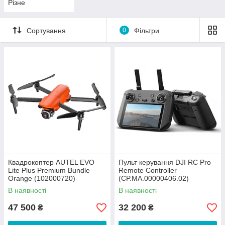
Різне
Сортування
0
Фільтри
Квадрокоптер AUTEL EVO
Пульт керування DJI RC Pro
Lite Plus Premium Bundle
Remote Controller
Orange (102000720)
(CP.MA.00000406.02)
В наявності
В наявності
47 500
32 200
₴
₴