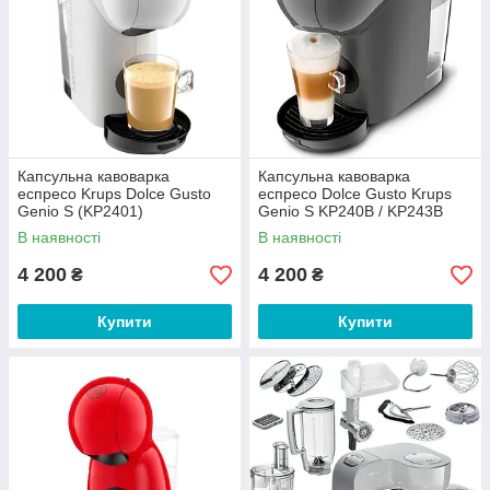
Капсульна кавоварка
Капсульна кавоварка
еспресо Krups Dolce Gusto
еспресо Dolce Gusto Krups
Genio S (KP2401)
Genio S KP240B / KP243B
В наявності
В наявності
4 200
4 200
₴
₴
Купити
Купити