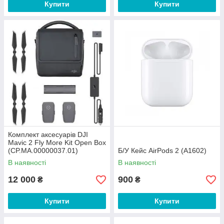
Купити
Купити
Комплект аксесуарів DJI
Mavic 2 Fly More Kit Open Box
(CP.MA.00000037.01)
Б/У Кейс AirPods 2 (A1602)
В наявності
В наявності
12 000
900
₴
₴
Купити
Купити