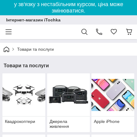
у зв'язку з нестабільним курсом, ціна може
змінюватися.
Інтернет-магазин iTochka
Товари та послуги
Товари та послуги
Квадрокоптери
Джерела
Apple iPhone
живлення