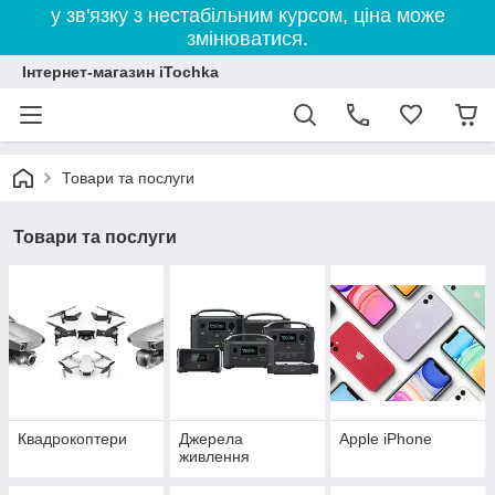
у зв'язку з нестабільним курсом, ціна може
змінюватися.
Інтернет-магазин iTochka
Товари та послуги
Товари та послуги
Квадрокоптери
Джерела
Apple iPhone
живлення