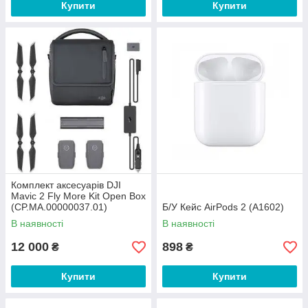
Купити
Купити
Комплект аксесуарів DJI
Mavic 2 Fly More Kit Open Box
(CP.MA.00000037.01)
Б/У Кейс AirPods 2 (A1602)
В наявності
В наявності
12 000
898
₴
₴
Купити
Купити