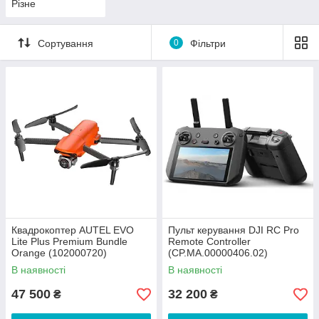
Різне
Сортування
0
Фільтри
Квадрокоптер AUTEL EVO
Пульт керування DJI RC Pro
Lite Plus Premium Bundle
Remote Controller
Orange (102000720)
(CP.MA.00000406.02)
В наявності
В наявності
47 500
32 200
₴
₴