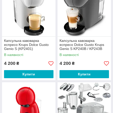
Капсульна кавоварка
Капсульна кавоварка
еспресо Krups Dolce Gusto
еспресо Dolce Gusto Krups
Genio S (KP2401)
Genio S KP240B / KP243B
В наявності
В наявності
4 200
4 200
₴
₴
Купити
Купити