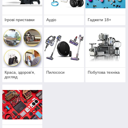
Ігрові приставки
Аудіо
Гаджети 18+
Краса, здоров'я,
Пилососи
Побутова техніка
догляд