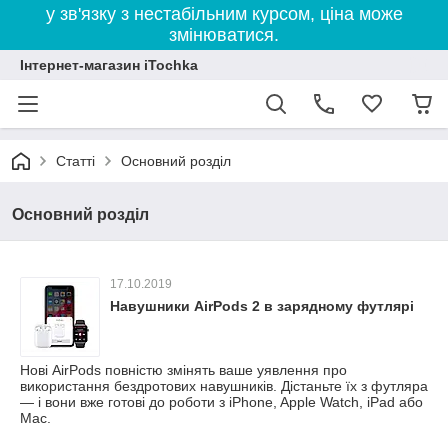
у зв'язку з нестабільним курсом, ціна може
змінюватися.
Інтернет-магазин iTochka
Статті
Основний розділ
Основний розділ
17.10.2019
Навушники AirPods 2 в зарядному футлярі
Нові AirPods повністю змінять ваше уявлення про
використання бездротових навушників. Дістаньте їх з футляра
— і вони вже готові до роботи з iPhone, Apple Watch, iPad або
Mac.